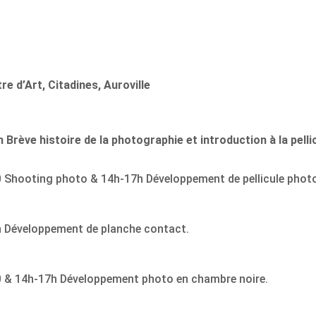
re d’Art, Citadines, Auroville
 Brève histoire de la photographie et introduction à la pelli
 Shooting photo & 14h-17h Développement de pellicule phot
h Développement de planche contact.
 & 14h-17h Développement photo en chambre noire.