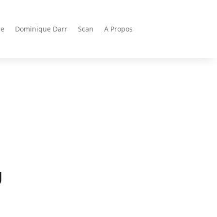
ie
Dominique Darr
Scan
A Propos
U