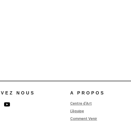
IVEZ NOUS
A PROPOS
Centre d’Art
L’équipe
Comment Venir