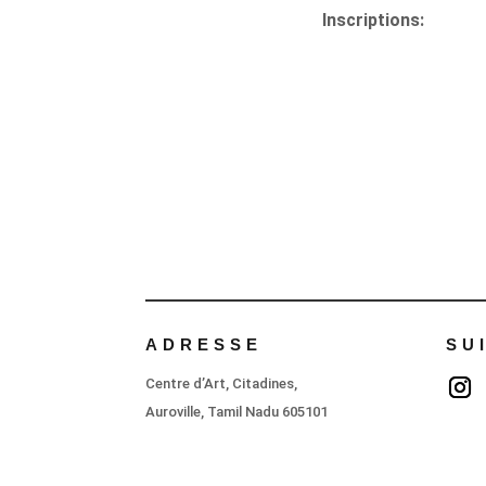
Inscriptions:
ADRESSE
SU
Centre d’Art, Citadines,
Auroville, Tamil Nadu 605101