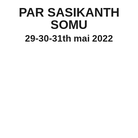
PAR SASIKANTH
SOMU
29-30-31
th
mai
2022