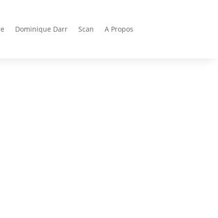
ie
Dominique Darr
Scan
A Propos