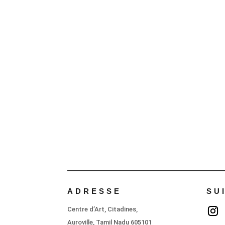
ADRESSE
SU
Centre d’Art, Citadines,
Auroville, Tamil Nadu 605101